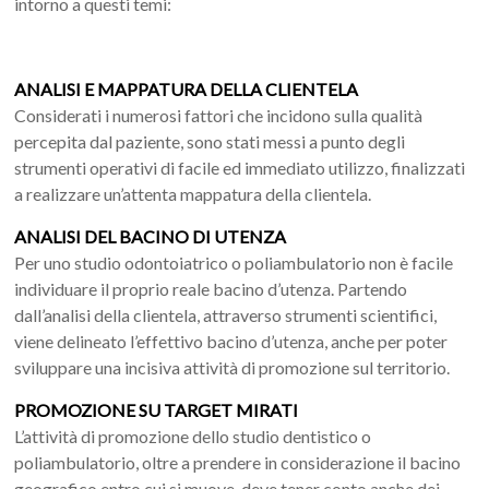
intorno a questi temi:
ANALISI E MAPPATURA DELLA CLIENTELA
Considerati i numerosi fattori che incidono sulla qualità
percepita dal paziente, sono stati messi a punto degli
strumenti operativi di facile ed immediato utilizzo, finalizzati
a realizzare un’attenta mappatura della clientela.
ANALISI DEL BACINO DI UTENZA
Per uno studio odontoiatrico o poliambulatorio non è facile
individuare il proprio reale bacino d’utenza. Partendo
dall’analisi della clientela, attraverso strumenti scientifici,
viene delineato l’effettivo bacino d’utenza, anche per poter
sviluppare una incisiva attività di promozione sul territorio.
PROMOZIONE SU TARGET MIRATI
L’attività di promozione dello studio dentistico o
poliambulatorio, oltre a prendere in considerazione il bacino
geografico entro cui si muove, deve tener conto anche dei