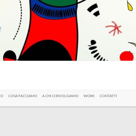
MO
COSA FACCIAMO
A CHI CI RIVOLGIAMO
WORK
CONTATTI