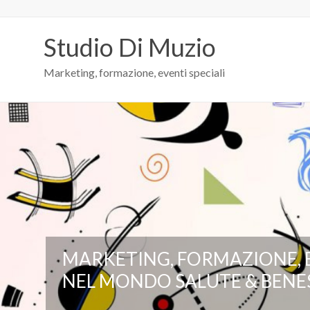
Studio Di Muzio
Marketing, formazione, eventi speciali
MARKETING, FORMAZIONE, 
NEL MONDO SALUTE & BENE