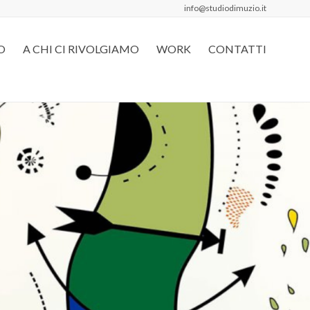
info@studiodimuzio.it
O
A CHI CI RIVOLGIAMO
WORK
CONTATTI